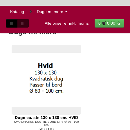
Katalog
Duge m. mere
Alle priser er inkl. moms
0
0,00 Kr
Duge m. mere
Duge ca. str. 130 x 130 cm. HVID
KVARDRATISK DUG TIL BORD STR. Ø 80 - 100
cm.
60,00 Kr