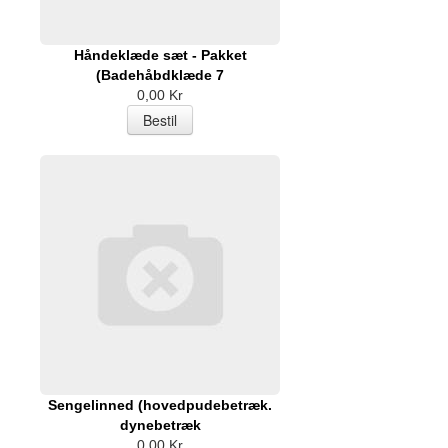
Håndeklæde sæt - Pakket
(Badehåbdklæde 7
0,00 Kr
Sengelinned (hovedpudebetræk.
dynebetræk
0,00 Kr