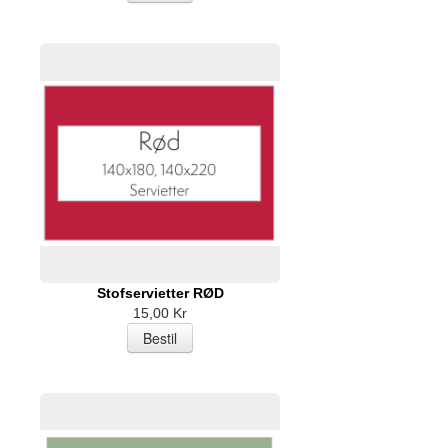
Stofservietter RØD
15,00 Kr